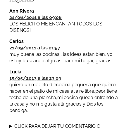
Ann Rivera
21/06/2011 a las 09:06
LOS FELICITO ME ENCANTAN TODOS LOS
DISENOS!
Carlos
21/09/2011 a las 21:57
muy buena las cocinas , las ideas estan bien, yo
estoy buscando algo asi para mi hogar, gracias
Lucia
15/05/2013 a las 23:09
quiero un modelo d ecocina pequeña que quiero
hacer en el patio de mi casa al aire libre,peor tiene
techo de una plancha,mi cocina queda entrando a
la casa y no me gusta alli. gracias y Dios los
bendiga.
CLICK PARA DEJAR TU COMENTARIO O