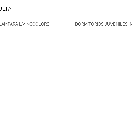
ULTA
 LÁMPARA LIVINGCOLORS
DORMITORIOS JUVENILES,