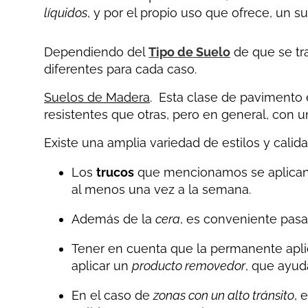
líquidos
, y por el propio uso que ofrece, un s
Dependiendo del
Tipo de Suelo
de que se tra
diferentes para cada caso.
Suelos de Madera
. Esta clase de pavimento 
resistentes que otras, pero en general, con 
Existe una amplia variedad de estilos y cali
Los
trucos
que mencionamos se aplican
al menos una vez a la semana.
Además de la
cera
, es conveniente pas
Tener en cuenta que la permanente apli
aplicar un
producto removedor
, que ayud
En el caso de
zonas con un alto tránsito
, 