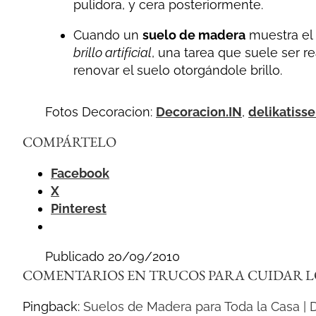
pulidora, y cera posteriormente.
Cuando un
suelo de madera
muestra el 
brillo artificial
, una tarea que suele ser r
renovar el suelo otorgándole brillo.
Fotos Decoracion:
Decoracion.IN
,
delikatiss
COMPÁRTELO
Facebook
X
Pinterest
Publicado 20/09/2010
COMENTARIOS EN TRUCOS PARA CUIDAR L
Pingback:
Suelos de Madera para Toda la Casa | 