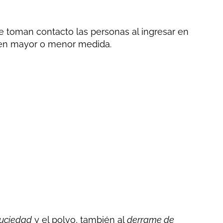
 toman contacto las personas al ingresar en
s, en mayor o menor medida.
uciedad
y el polvo, también al
derrame de