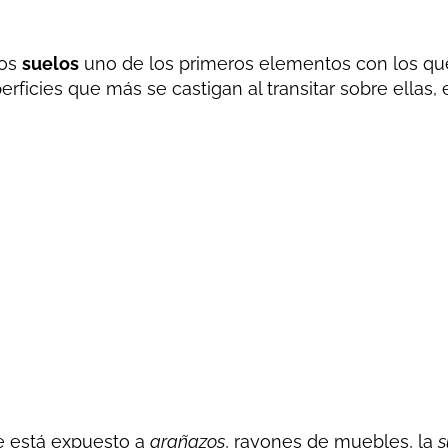
los
suelos
uno de los primeros elementos con los que
perficies que más se castigan al transitar sobre ella
e está expuesto a
arañazos
, rayones de muebles, la
s