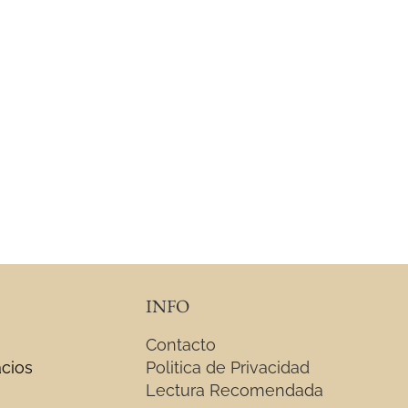
INFO
Contacto
acios
Politica de Privacidad
Lectura Recomendada