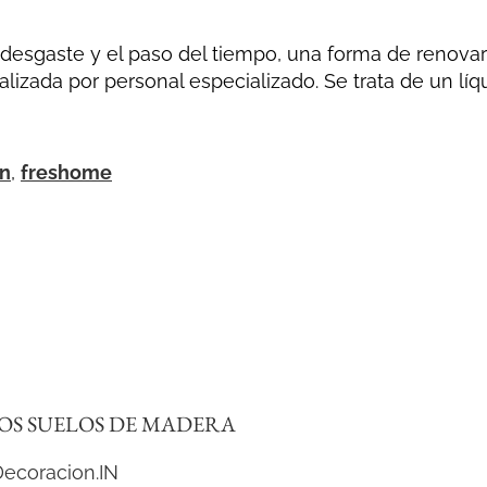
desgaste y el paso del tiempo, una forma de renovar el
ealizada por personal especializado. Se trata de un lí
en
,
freshome
OS SUELOS DE MADERA
Decoracion.IN