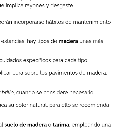
que implica rayones y desgaste.
deberán incorporarse hábitos de mantenimiento
 estancias, hay tipos de
madera
unas más
cuidados específicos para cada tipo.
plicar cera sobre los pavimentos de madera,
 brillo
, cuando se considere necesario.
aca su color natural, para ello se recomienda
al
suelo de madera
o
tarima
, empleando una